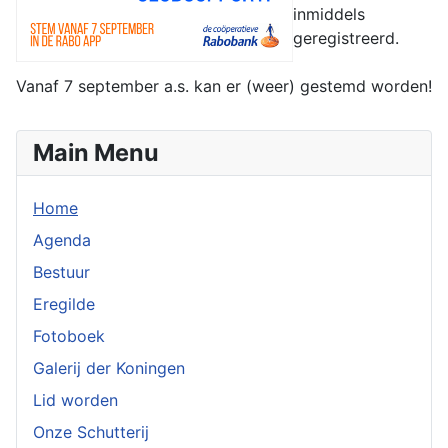
inmiddels
geregistreerd.
Vanaf 7 september a.s. kan er (weer) gestemd worden!
Main Menu
Home
Agenda
Bestuur
Eregilde
Fotoboek
Galerij der Koningen
Lid worden
Onze Schutterij