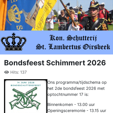
Bondsfeest Schimmert 2026
Hits: 137
Ons programma/tijdschema op
het 2de bondsfeest 2026 met
optochtnummer 17 is:
Binnenkomen - 13.00 uur
Openingsceremonie - 13.15 uur