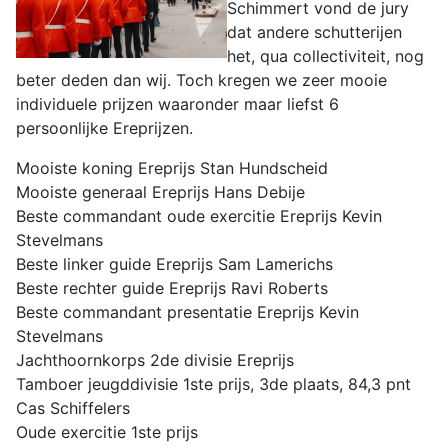
Schimmert vond de jury
dat andere schutterijen
het, qua collectiviteit, nog
beter deden dan wij. Toch kregen we zeer mooie
individuele prijzen waaronder maar liefst 6
persoonlijke Ereprijzen.
Mooiste koning Ereprijs Stan Hundscheid
Mooiste generaal Ereprijs Hans Debije
Beste commandant oude exercitie Ereprijs Kevin
Stevelmans
Beste linker guide Ereprijs Sam Lamerichs
Beste rechter guide Ereprijs Ravi Roberts
Beste commandant presentatie Ereprijs Kevin
Stevelmans
Jachthoornkorps 2de divisie Ereprijs
Tamboer jeugddivisie 1ste prijs, 3de plaats, 84,3 pnt
Cas Schiffelers
Oude exercitie 1ste prijs