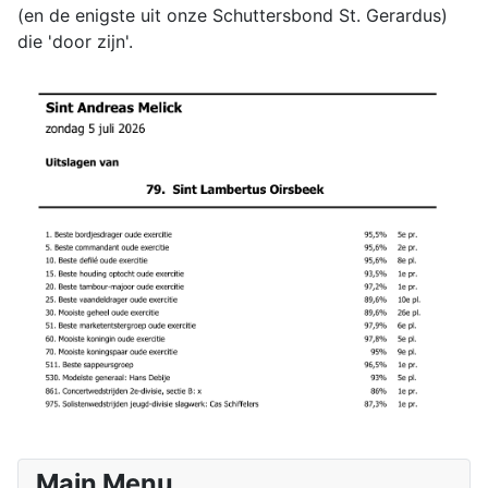
(en de enigste uit onze Schuttersbond St. Gerardus)
die 'door zijn'.
Main Menu