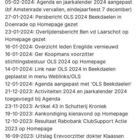
05-02-2024: Agenda en jaarkalender 2024 aangepast
(bf Amstenrade vervallen, eindejaarfeest 7 december)
27-01-2024: Persbericht OLS 2024 Beekdaelen in
Doenrade op Homepage gezet
23-01-2024: Overlijdensbericht Ben vd Laarschot op
Homepage gezet
16-01-2024: Overzicht leden Eregilde vernieuwd
16-01-2024: Ger Koopmans voorzitter
stichtingsbestuur OLS 2024 op Homepage
14-01-2024: Link naar OLS 2024 in Beekdaelen
geplaatst in menu Weblinks/OLS
12-01-2024: Agenda aangepast met 'OLS Beekdaelen'
21-12-2023: Activiteiten 2024 en jaarkalender 2024
toegevoegd bij Agenda
23-11-2023: Artikel 43 in Schutterij Kroniek
19-10-2023: Aankondiging kienavond op Homepage
12-10-2023: Resultaat Rabobank ClubSupport Actie
2023 op Homepage
16-09-2023: Uitslag Erevoorzitter dokter Klaassen