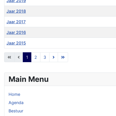
Jaar 2019
Jaar 2018
Jaar 2017
Jaar 2016
Jaar 2015
Artikelen
1
2
3
Main Menu
Home
Agenda
Bestuur