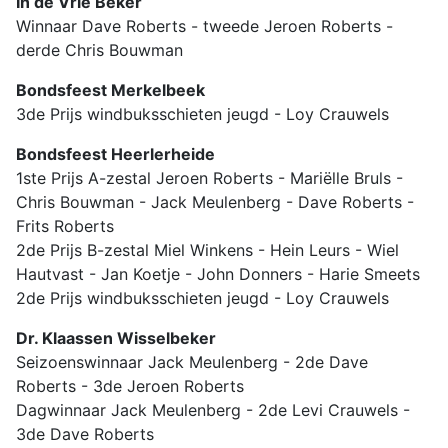
In de Vrie Beker
Winnaar Dave Roberts - tweede Jeroen Roberts -
derde Chris Bouwman
Bondsfeest Merkelbeek
3de Prijs windbuksschieten jeugd - Loy Crauwels
Bondsfeest Heerlerheide
1ste Prijs A-zestal Jeroen Roberts - Mariëlle Bruls -
Chris Bouwman - Jack Meulenberg - Dave Roberts -
Frits Roberts
2de Prijs B-zestal Miel Winkens - Hein Leurs - Wiel
Hautvast - Jan Koetje - John Donners - Harie Smeets
2de Prijs windbuksschieten jeugd - Loy Crauwels
Dr. Klaassen Wisselbeker
Seizoenswinnaar Jack Meulenberg - 2de Dave
Roberts - 3de Jeroen Roberts
Dagwinnaar Jack Meulenberg - 2de Levi Crauwels -
3de Dave Roberts