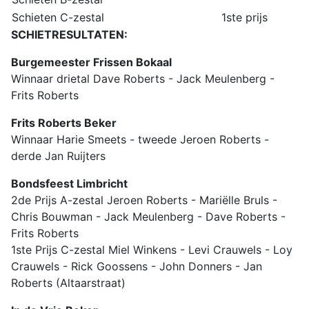
Schieten C-zestal
1ste prijs
SCHIETRESULTATEN:
Burgemeester Frissen Bokaal
Winnaar drietal Dave Roberts - Jack Meulenberg -
Frits Roberts
Frits Roberts Beker
Winnaar Harie Smeets - tweede Jeroen Roberts -
derde Jan Ruijters
Bondsfeest Limbricht
2de Prijs A-zestal Jeroen Roberts - Mariëlle Bruls -
Chris Bouwman - Jack Meulenberg - Dave Roberts -
Frits Roberts
1ste Prijs C-zestal Miel Winkens - Levi Crauwels - Loy
Crauwels - Rick Goossens - John Donners - Jan
Roberts (Altaarstraat)