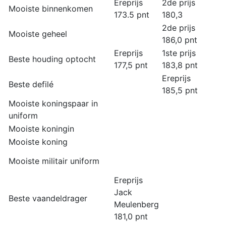
Ereprijs
2de prijs
Mooiste binnenkomen
173.5 pnt
180,3
2de prijs
Mooiste geheel
186,0 pnt
Ereprijs
1ste prijs
Beste houding optocht
177,5 pnt
183,8 pnt
Ereprijs
Beste defilé
185,5 pnt
Mooiste koningspaar in
uniform
Mooiste koningin
Mooiste koning
Mooiste militair uniform
Ereprijs
Jack
Beste vaandeldrager
Meulenberg
181,0 pnt