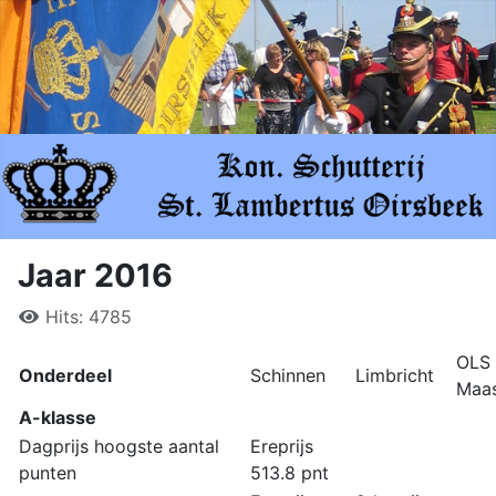
Jaar 2016
Hits: 4785
OLS
Onderdeel
Schinnen
Limbricht
Maa
A-klasse
Dagprijs hoogste aantal
Ereprijs
punten
513.8 pnt