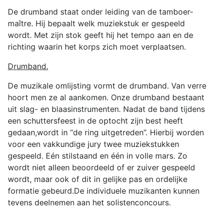
De drumband staat onder leiding van de tamboer-
maître. Hij bepaalt welk muziekstuk er gespeeld
wordt. Met zijn stok geeft hij het tempo aan en de
richting waarin het korps zich moet verplaatsen.
Drumband.
De muzikale omlijsting vormt de drumband. Van verre
hoort men ze al aankomen. Onze drumband bestaant
uit slag- en blaasinstrumenten. Nadat de band tijdens
een schuttersfeest in de optocht zijn best heeft
gedaan,wordt in “de ring uitgetreden”. Hierbij worden
voor een vakkundige jury twee muziekstukken
gespeeld. Eén stilstaand en één in volle mars. Zo
wordt niet alleen beoordeeld of er zuiver gespeeld
wordt, maar ook of dit in gelijke pas en ordelijke
formatie gebeurd.De individuele muzikanten kunnen
tevens deelnemen aan het solistenconcours.