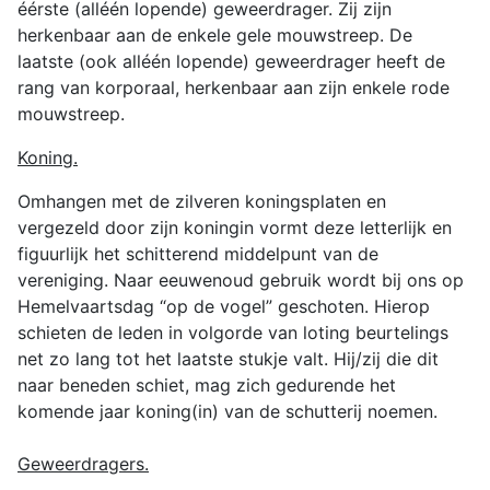
éérste (alléén lopende) geweerdrager. Zij zijn
herkenbaar aan de enkele gele mouwstreep. De
laatste (ook alléén lopende) geweerdrager heeft de
rang van korporaal, herkenbaar aan zijn enkele rode
mouwstreep.
Koning.
Omhangen met de zilveren koningsplaten en
vergezeld door zijn koningin vormt deze letterlijk en
figuurlijk het schitterend middelpunt van de
vereniging. Naar eeuwenoud gebruik wordt bij ons op
Hemelvaartsdag “op de vogel” geschoten. Hierop
schieten de leden in volgorde van loting beurtelings
net zo lang tot het laatste stukje valt. Hij/zij die dit
naar beneden schiet, mag zich gedurende het
komende jaar koning(in) van de schutterij noemen.
Geweerdragers.