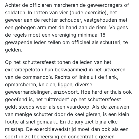
Achter de officieren marcheren de geweerdragers of
soldaten. In rotten van vier (oude exercitie), het
geweer aan de rechter schouder, vastgehouden met
een gebogen arm met de hand aan de riem. Volgens
de regels moet een vereniging minimaal 16
gewapende leden tellen om officieel als schutterij te
gelden.
Op het schuttersfeest tonen de leden van het
exercitiepeloton hun bekwaamheid in het uitvoeren
van de commando’s. Rechts of links uit de flank,
opmarcheren, knielen, liggen, diverse
geweerhandelingen, enzovoort. Hoe hard er thuis ook
geoefend is, het “uittreden” op het schuttersfeest
geldt steeds weer als een vuurdoop. Als de zenuwen
van menige schutter door de keel gieren, is een klein
foutje al snel gemaakt. En de jury ziet bijna elke
misstap. De exercitiewedstrijd moet dan ook als een
sport in zelfbeheersing en concentratie gezien