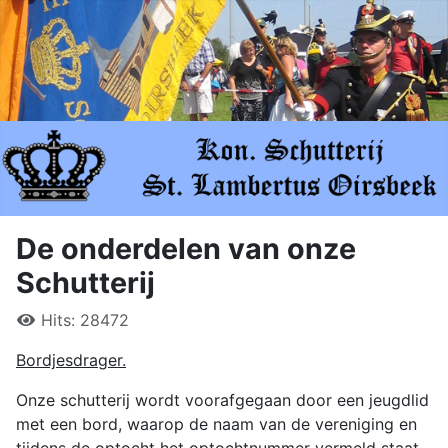
De onderdelen van onze
Schutterij
Hits: 28472
Bordjesdrager.
Onze schutterij wordt voorafgegaan door een jeugdlid
met een bord, waarop de naam van de vereniging en
tijdens de optocht het optochtnummer vermeld staat.