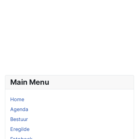
Main Menu
Home
Agenda
Bestuur
Eregilde
Fotoboek