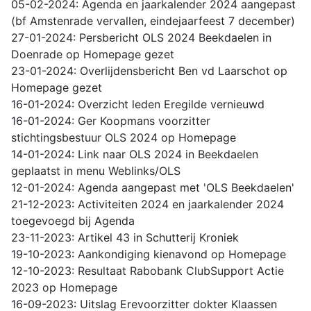
05-02-2024: Agenda en jaarkalender 2024 aangepast
(bf Amstenrade vervallen, eindejaarfeest 7 december)
27-01-2024: Persbericht OLS 2024 Beekdaelen in
Doenrade op Homepage gezet
23-01-2024: Overlijdensbericht Ben vd Laarschot op
Homepage gezet
16-01-2024: Overzicht leden Eregilde vernieuwd
16-01-2024: Ger Koopmans voorzitter
stichtingsbestuur OLS 2024 op Homepage
14-01-2024: Link naar OLS 2024 in Beekdaelen
geplaatst in menu Weblinks/OLS
12-01-2024: Agenda aangepast met 'OLS Beekdaelen'
21-12-2023: Activiteiten 2024 en jaarkalender 2024
toegevoegd bij Agenda
23-11-2023: Artikel 43 in Schutterij Kroniek
19-10-2023: Aankondiging kienavond op Homepage
12-10-2023: Resultaat Rabobank ClubSupport Actie
2023 op Homepage
16-09-2023: Uitslag Erevoorzitter dokter Klaassen