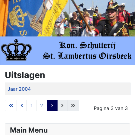
Uitslagen
Titel
Jaar 2004
Artikelen
1
2
3
Pagina 3 van 3
Main Menu