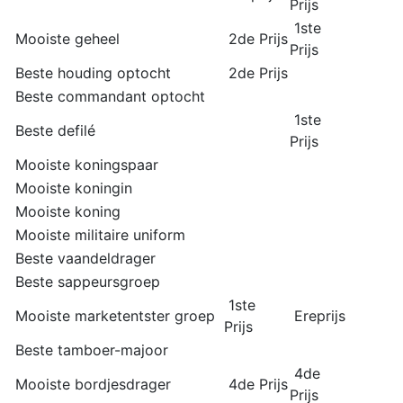
Prijs
1ste
Mooiste geheel
2de Prijs
Prijs
Beste houding optocht
2de Prijs
Beste commandant optocht
1ste
Beste defilé
Prijs
Mooiste koningspaar
Mooiste koningin
Mooiste koning
Mooiste militaire uniform
Beste vaandeldrager
Beste sappeursgroep
1ste
Mooiste marketentster groep
Ereprijs
Prijs
Beste tamboer-majoor
4de
Mooiste bordjesdrager
4de Prijs
Prijs