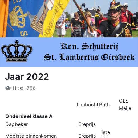
Jaar 2022
Hits: 1756
OLS
Limbricht
Puth
Meijel
Onderdeel klasse A
Dagbeker
Ereprijs
1ste
Mooiste binnenkomen
Ereprijs