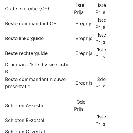
1ste
1ste
Oude exercitie (OE)
Prijs
Prijs
1ste
Beste commandant OE
Ereprijs
Prijs
1ste
Beste linkerguide
Ereprijs
Prijs
1ste
Beste rechterguide
Ereprijs
Prijs
Drumband 1ste divisie sectie
B
Beste commandant nieuwe
3de
Ereprijs
presentatie
Prijs
3de
Schieten A-zestal
Prijs
1ste
Schieten B-zestal
Prijs
Schieten C-zestal