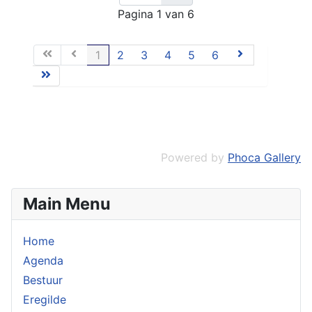
Pagina 1 van 6
1
2
3
4
5
6
Powered by
Phoca Gallery
Main Menu
Home
Agenda
Bestuur
Eregilde