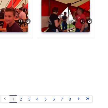
1
2
3
4
5
6
7
8