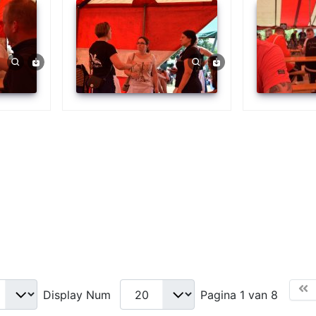
Display Num
Pagina 1 van 8