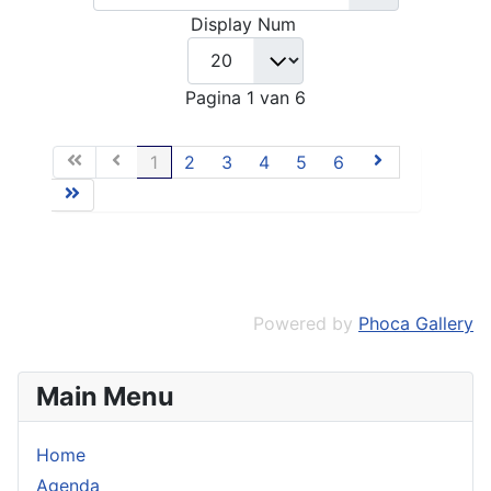
Display Num
Pagina 1 van 6
1
2
3
4
5
6
Powered by
Phoca Gallery
Main Menu
Home
Agenda