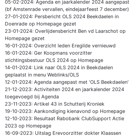
05-02-2024: Agenda en jaarkalender 2024 aangepast
(bf Amstenrade vervallen, eindejaarfeest 7 december)
27-01-2024: Persbericht OLS 2024 Beekdaelen in
Doenrade op Homepage gezet
23-01-2024: Overlijdensbericht Ben vd Laarschot op
Homepage gezet
16-01-2024: Overzicht leden Eregilde vernieuwd
16-01-2024: Ger Koopmans voorzitter
stichtingsbestuur OLS 2024 op Homepage
14-01-2024: Link naar OLS 2024 in Beekdaelen
geplaatst in menu Weblinks/OLS
12-01-2024: Agenda aangepast met 'OLS Beekdaelen'
21-12-2023: Activiteiten 2024 en jaarkalender 2024
toegevoegd bij Agenda
23-11-2023: Artikel 43 in Schutterij Kroniek
19-10-2023: Aankondiging kienavond op Homepage
12-10-2023: Resultaat Rabobank ClubSupport Actie
2023 op Homepage
16-09-2023: Uitslag Erevoorzitter dokter Klaassen