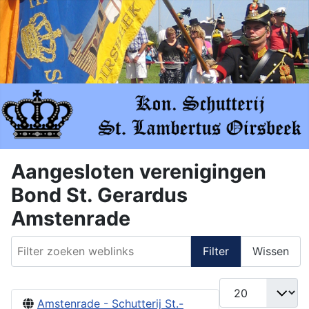
Aangesloten verenigingen
Bond St. Gerardus
Amstenrade
Filter zoeken weblinks
Filter
Wissen
Toon #
Amstenrade - Schutterij St.-