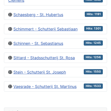
Clemens
Schaesberg - St. Hubertus
Hits: 1191
Schimmert - Schutterij Sebastiaan
Hits: 1301
Schinnen - St. Sebastianus
Hits: 1245
Sittard - Stadsschutterij St. Rosa
Hits: 1256
Stein - Schutterij St. Joseph
Hits: 1550
Vaesrade - Schutterij St. Martinus
Hits: 1533