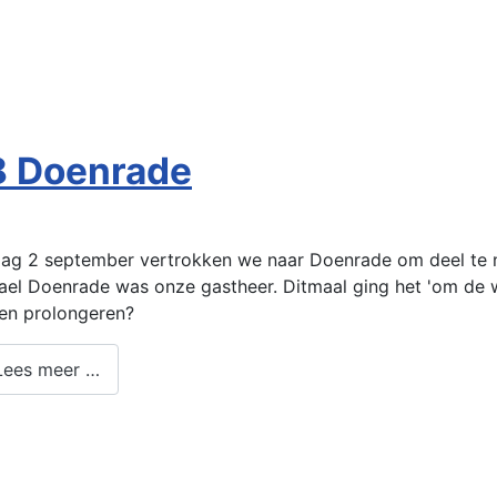
8 Doenrade
ag 2 september vertrokken we naar Doenrade om deel te nem
ael Doenrade was onze gastheer. Ditmaal ging het 'om de w
en prolongeren?
ees meer …