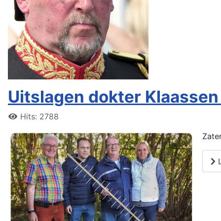
Uitslagen dokter Klaasse
Hits: 2788
Zate
L