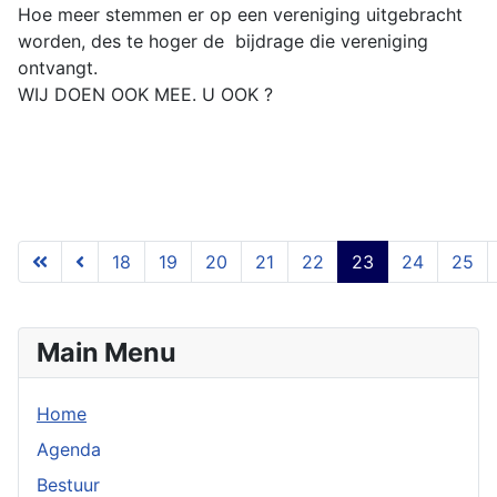
Hoe meer stemmen er op een vereniging uitgebracht
worden, des te hoger de bijdrage die vereniging
ontvangt.
WIJ DOEN OOK MEE. U OOK ?
18
19
20
21
22
23
24
25
Pagina 23 van 54
Main Menu
Home
Agenda
Bestuur