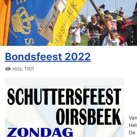
Bondsfeest 2022
Hits: 1101
Van
Het
De 