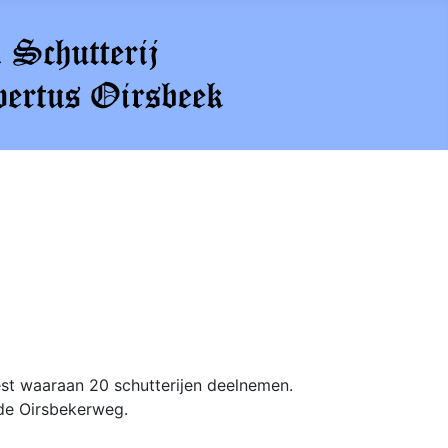
est waaraan 20 schutterijen deelnemen.
 de Oirsbekerweg.