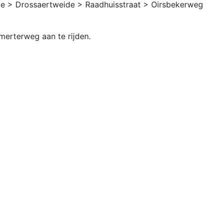
ge > Drossaertweide > Raadhuisstraat > Oirsbekerweg
erterweg aan te rijden.