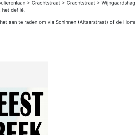
ulierenlaan > Grachtstraat > Grachtstraat > Wijngaardsha
 het defilé.
t aan te raden om via Schinnen (Altaarstraat) of de Homm