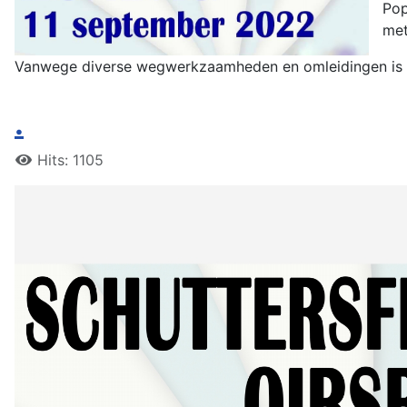
Pop
met
Vanwege diverse wegwerkzaamheden en omleidingen is he
.
Hits: 1105