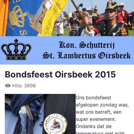
Bondsfeest Oirsbeek 2015
Hits: 3898
Ons bondsfeest
afgelopen zondag was,
wat ons betreft, een
super evenement.
Ondanks dat de
temperatuur niet echt