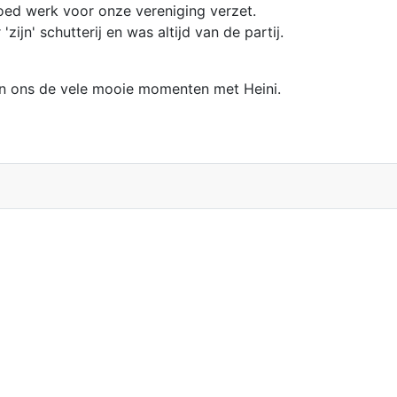
 goed werk voor onze vereniging verzet.
'zijn' schutterij en was altijd van de partij.
en ons de vele mooie momenten met Heini.