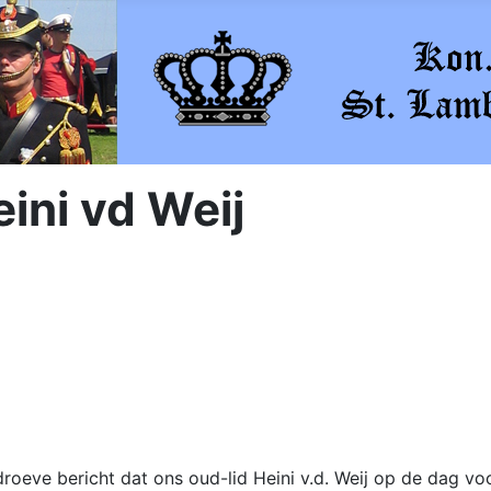
ini vd Weij
droeve bericht dat ons oud-lid Heini v.d. Weij op de dag voo