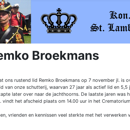
 Remko Broekmans
t ons rustend lid Remko Broekmans op 7 november jl. is o
 van onze schutterij, waarvan 27 jaar als actief lid en 5,5 
apte later over naar de jachthoorns. De laatste jaren was hi
 vindt het afscheid plaats om 14.00 uur in het Crematorium
n, vrienden en kennissen veel sterkte met het verwerken va