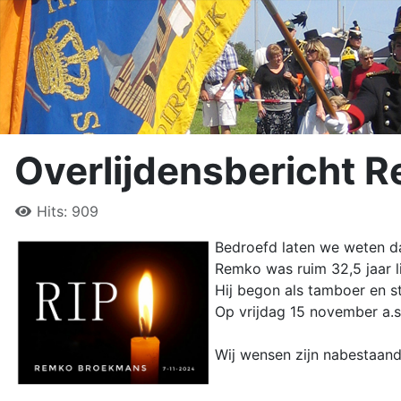
Overlijdensbericht
Hits: 909
Bedroefd laten we weten da
Remko was ruim 32,5 jaar lid
Hij begon als tamboer en st
Op vrijdag 15 november a.s.
Wij wensen zijn nabestaande