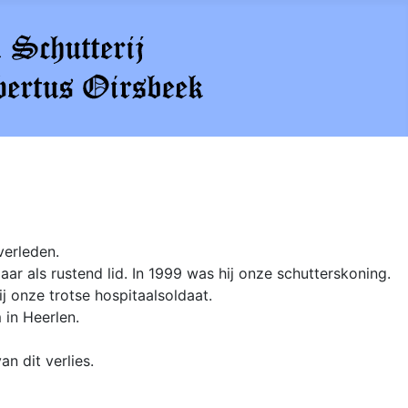
verleden.
jaar als rustend lid. In 1999 was hij onze schutterskoning.
j onze trotse hospitaalsoldaat.
 in Heerlen.
n dit verlies.