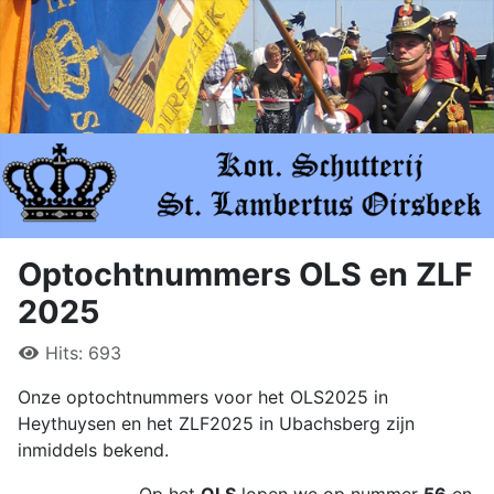
Optochtnummers OLS en ZLF
2025
Hits: 693
Onze optochtnummers voor het OLS2025 in
Heythuysen en het ZLF2025 in Ubachsberg zijn
inmiddels bekend.
Op het
OLS
lopen we op nummer
56
en