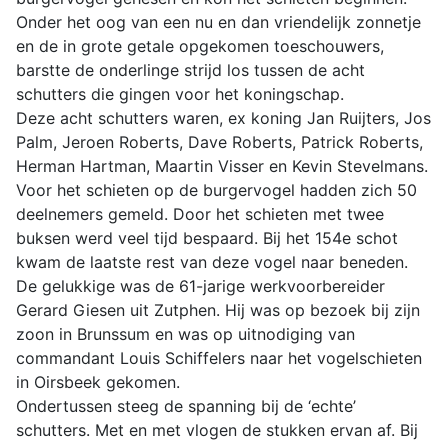
Onder het oog van een nu en dan vriendelijk zonnetje
en de in grote getale opgekomen toeschouwers,
barstte de onderlinge strijd los tussen de acht
schutters die gingen voor het koningschap.
Deze acht schutters waren, ex koning Jan Ruijters, Jos
Palm, Jeroen Roberts, Dave Roberts, Patrick Roberts,
Herman Hartman, Maartin Visser en Kevin Stevelmans.
Voor het schieten op de burgervogel hadden zich 50
deelnemers gemeld. Door het schieten met twee
buksen werd veel tijd bespaard. Bij het 154e schot
kwam de laatste rest van deze vogel naar beneden.
De gelukkige was de 61-jarige werkvoorbereider
Gerard Giesen uit Zutphen. Hij was op bezoek bij zijn
zoon in Brunssum en was op uitnodiging van
commandant Louis Schiffelers naar het vogelschieten
in Oirsbeek gekomen.
Ondertussen steeg de spanning bij de ‘echte’
schutters. Met en met vlogen de stukken ervan af. Bij