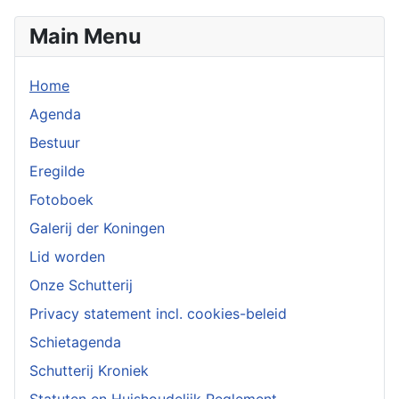
Main Menu
Home
Agenda
Bestuur
Eregilde
Fotoboek
Galerij der Koningen
Lid worden
Onze Schutterij
Privacy statement incl. cookies-beleid
Schietagenda
Schutterij Kroniek
Statuten en Huishoudelijk Reglement