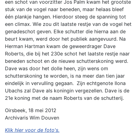
een schot van voorzitter Jos Palm kwam het grootste
stuk van de vogel naar beneden, maar helaas bleef
één plankje hangen. Hierdoor steeg de spanning tot
een climax. Wie zou dit laatste restje van de vogel het
genadeschot geven. Elke schutter die hierna aan de
beurt kwam, werd door het publiek aangevuurd. Na
Herman Hartman kwam de geweerdrager Dave
Roberts, die bij het 230e schot het laatste restje naar
beneden schoot en de nieuwe schutterskoning werd.
Dave was door het dolle heen, zijn wens om
schutterskoning te worden, is na meer dan tien jaar
eindelijk in vervulling gegaan. Zijn echtgenote Ilona
Ubachs zal Dave als koningin vergezellen. Dave is de
21e koning met de naam Roberts van de schutterij.
Oirsbeek, 18 mei 2012
Archivaris Wim Douven
Klik hier voor de foto's.