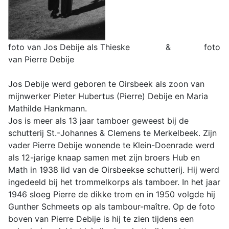
foto van Jos Debije als Thieske & foto
van Pierre Debije
Jos Debije werd geboren te Oirsbeek als zoon van
mijnwerker Pieter Hubertus (Pierre) Debije en Maria
Mathilde Hankmann.
Jos is meer als 13 jaar tamboer geweest bij de
schutterij St.-Johannes & Clemens te Merkelbeek. Zijn
vader Pierre Debije wonende te Klein-Doenrade werd
als 12-jarige knaap samen met zijn broers Hub en
Math in 1938 lid van de Oirsbeekse schutterij. Hij werd
ingedeeld bij het trommelkorps als tamboer. In het jaar
1946 sloeg Pierre de dikke trom en in 1950 volgde hij
Gunther Schmeets op als tambour-maître. Op de foto
boven van Pierre Debije is hij te zien tijdens een