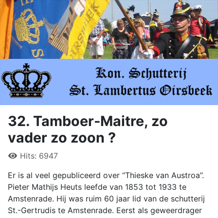
32. Tamboer-Maitre, zo
vader zo zoon ?
Hits: 6947
Er is al veel gepubliceerd over “Thieske van Austroa”.
Pieter Mathijs Heuts leefde van 1853 tot 1933 te
Amstenrade. Hij was ruim 60 jaar lid van de schutterij
St.-Gertrudis te Amstenrade. Eerst als geweerdrager