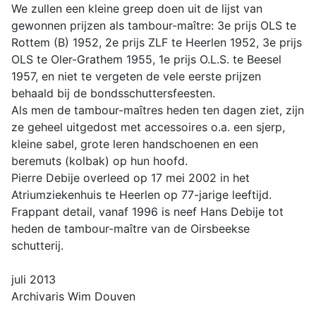
We zullen een kleine greep doen uit de lijst van
gewonnen prijzen als tambour-maître: 3e prijs OLS te
Rottem (B) 1952, 2e prijs ZLF te Heerlen 1952, 3e prijs
OLS te Oler-Grathem 1955, 1e prijs O.L.S. te Beesel
1957, en niet te vergeten de vele eerste prijzen
behaald bij de bondsschuttersfeesten.
Als men de tambour-maîtres heden ten dagen ziet, zijn
ze geheel uitgedost met accessoires o.a. een sjerp,
kleine sabel, grote leren handschoenen en een
beremuts (kolbak) op hun hoofd.
Pierre Debije overleed op 17 mei 2002 in het
Atriumziekenhuis te Heerlen op 77-jarige leeftijd.
Frappant detail, vanaf 1996 is neef Hans Debije tot
heden de tambour-maître van de Oirsbeekse
schutterij.
juli 2013
Archivaris Wim Douven