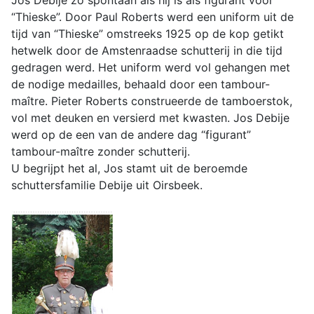
“Thieske”. Door Paul Roberts werd een uniform uit de
tijd van “Thieske” omstreeks 1925 op de kop getikt
hetwelk door de Amstenraadse schutterij in die tijd
gedragen werd. Het uniform werd vol gehangen met
de nodige medailles, behaald door een tambour-
maître. Pieter Roberts construeerde de tamboerstok,
vol met deuken en versierd met kwasten. Jos Debije
werd op de een van de andere dag “figurant”
tambour-maître zonder schutterij.
U begrijpt het al, Jos stamt uit de beroemde
schuttersfamilie Debije uit Oirsbeek.