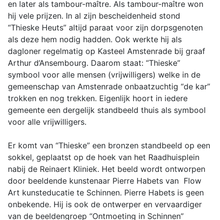
en later als tambour-maître. Als tambour-maître won
hij vele prijzen. In al zijn bescheidenheid stond
“Thieske Heuts” altijd paraat voor zijn dorpsgenoten
als deze hem nodig hadden. Ook werkte hij als
dagloner regelmatig op Kasteel Amstenrade bij graaf
Arthur d’Ansembourg. Daarom staat: “Thieske”
symbool voor alle mensen (vrijwilligers) welke in de
gemeenschap van Amstenrade onbaatzuchtig “de kar”
trokken en nog trekken. Eigenlijk hoort in iedere
gemeente een dergelijk standbeeld thuis als symbool
voor alle vrijwilligers.
Er komt van “Thieske” een bronzen standbeeld op een
sokkel, geplaatst op de hoek van het Raadhuisplein
nabij de Reinaert Kliniek. Het beeld wordt ontworpen
door beeldende kunstenaar Pierre Habets van Flow
Art kunsteducatie te Schinnen. Pierre Habets is geen
onbekende. Hij is ook de ontwerper en vervaardiger
van de beeldengroep “Ontmoeting in Schinnen”