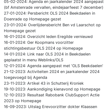
05-02-2024: Agenda en jaarkalender 2024 aangepast
(bf Amstenrade vervallen, eindejaarfeest 7 december)
27-01-2024: Persbericht OLS 2024 Beekdaelen in
Doenrade op Homepage gezet
23-01-2024: Overlijdensbericht Ben vd Laarschot op
Homepage gezet
16-01-2024: Overzicht leden Eregilde vernieuwd
16-01-2024: Ger Koopmans voorzitter
stichtingsbestuur OLS 2024 op Homepage
14-01-2024: Link naar OLS 2024 in Beekdaelen
geplaatst in menu Weblinks/OLS
12-01-2024: Agenda aangepast met 'OLS Beekdaelen'
21-12-2023: Activiteiten 2024 en jaarkalender 2024
toegevoegd bij Agenda
23-11-2023: Artikel 43 in Schutterij Kroniek
19-10-2023: Aankondiging kienavond op Homepage
12-10-2023: Resultaat Rabobank ClubSupport Actie
2023 op Homepage
16-09-2023: Uitslag Erevoorzitter dokter Klaassen