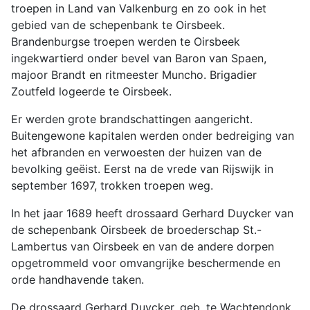
troepen in Land van Valkenburg en zo ook in het
gebied van de schepenbank te Oirsbeek.
Brandenburgse troepen werden te Oirsbeek
ingekwartierd onder bevel van Baron van Spaen,
majoor Brandt en ritmeester Muncho. Brigadier
Zoutfeld logeerde te Oirsbeek.
Er werden grote brandschattingen aangericht.
Buitengewone kapitalen werden onder bedreiging van
het afbranden en verwoesten der huizen van de
bevolking geëist. Eerst na de vrede van Rijswijk in
september 1697, trokken troepen weg.
In het jaar 1689 heeft drossaard Gerhard Duycker van
de schepenbank Oirsbeek de broederschap St.-
Lambertus van Oirsbeek en van de andere dorpen
opgetrommeld voor omvangrijke beschermende en
orde handhavende taken.
De drossaard Gerhard Duycker, geb. te Wachtendonk