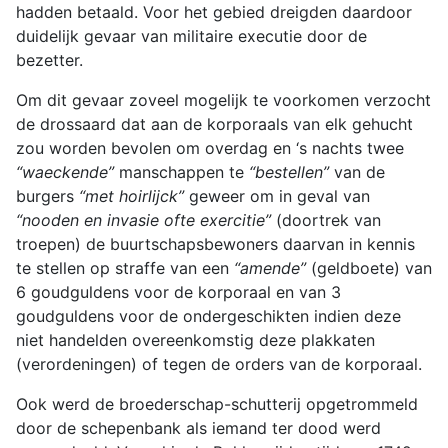
hadden betaald. Voor het gebied dreigden daardoor
duidelijk gevaar van militaire executie door de
bezetter.
Om dit gevaar zoveel mogelijk te voorkomen verzocht
de drossaard dat aan de korporaals van elk gehucht
zou worden bevolen om overdag en ‘s nachts twee
“waeckende”
manschappen te
“bestellen”
van de
burgers
“met hoirlijck”
geweer om in geval van
“nooden en invasie ofte exercitie”
(doortrek van
troepen) de buurtschapsbewoners daarvan in kennis
te stellen op straffe van een
“amende”
(geldboete) van
6 goudguldens voor de korporaal en van 3
goudguldens voor de ondergeschikten indien deze
niet handelden overeenkomstig deze plakkaten
(verordeningen) of tegen de orders van de korporaal.
Ook werd de broederschap-schutterij opgetrommeld
door de schepenbank als iemand ter dood werd