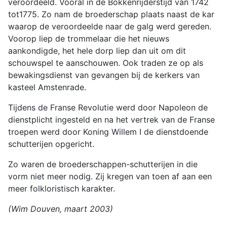
veroordeeld. Vooral in de Bokkenrijderstijd van 1742
tot1775. Zo nam de broederschap plaats naast de kar
waarop de veroordeelde naar de galg werd gereden.
Voorop liep de trommelaar die het nieuws
aankondigde, het hele dorp liep dan uit om dit
schouwspel te aanschouwen. Ook traden ze op als
bewakingsdienst van gevangen bij de kerkers van
kasteel Amstenrade.
Tijdens de Franse Revolutie werd door Napoleon de
dienstplicht ingesteld en na het vertrek van de Franse
troepen werd door Koning Willem I de dienstdoende
schutterijen opgericht.
Zo waren de broederschappen-schutterijen in die
vorm niet meer nodig. Zij kregen van toen af aan een
meer folkloristisch karakter.
(Wim Douven, maart 2003)