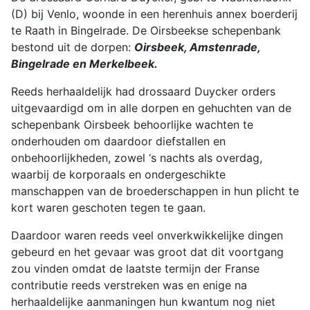
(D) bij Venlo, woonde in een herenhuis annex boerderij
te Raath in Bingelrade. De Oirsbeekse schepenbank
bestond uit de dorpen:
Oirsbeek, Amstenrade,
Bingelrade en Merkelbeek.
Reeds herhaaldelijk had drossaard Duycker orders
uitgevaardigd om in alle dorpen en gehuchten van de
schepenbank Oirsbeek behoorlijke wachten te
onderhouden om daardoor diefstallen en
onbehoorlijkheden, zowel ‘s nachts als overdag,
waarbij de korporaals en ondergeschikte
manschappen van de broederschappen in hun plicht te
kort waren geschoten tegen te gaan.
Daardoor waren reeds veel onverkwikkelijke dingen
gebeurd en het gevaar was groot dat dit voortgang
zou vinden omdat de laatste termijn der Franse
contributie reeds verstreken was en enige na
herhaaldelijke aanmaningen hun kwantum nog niet