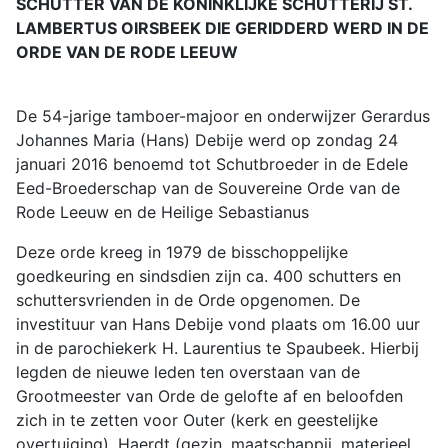
SCHUTTER VAN DE KONINKLIJKE SCHUTTERIJ ST.
LAMBERTUS OIRSBEEK DIE GERIDDERD WERD IN DE
ORDE VAN DE RODE LEEUW
De 54-jarige tamboer-majoor en onderwijzer Gerardus
Johannes Maria (Hans) Debije werd op zondag 24
januari 2016 benoemd tot Schutbroeder in de Edele
Eed-Broederschap van de Souvereine Orde van de
Rode Leeuw en de Heilige Sebastianus
Deze orde kreeg in 1979 de bisschoppelijke
goedkeuring en sindsdien zijn ca. 400 schutters en
schuttersvrienden in de Orde opgenomen. De
investituur van Hans Debije vond plaats om 16.00 uur
in de parochiekerk H. Laurentius te Spaubeek. Hierbij
legden de nieuwe leden ten overstaan van de
Grootmeester van Orde de gelofte af en beloofden
zich in te zetten voor Outer (kerk en geestelijke
overtuiging), Haerdt (gezin, maatschappij, materieel