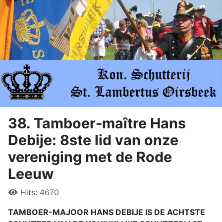
38. Tamboer-maître Hans
Debije: 8ste lid van onze
vereniging met de Rode
Leeuw
Hits: 4670
TAMBOER-MAJOOR HANS DEBIJE IS DE ACHTSTE