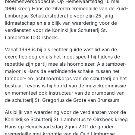
bloemenverkoopactie. Op Hemelvaartsdag 16 mei
1996 kreeg Hans de zilveren eremedaille van de Zuid-
Limburgse Schuttersfederatie voor zijn 25-jarig
lidmaatschap en als blijk van waardering voor de
verdiensten voor de Koninklijke Schutterij St.
Lambertus te Oirsbeek.
Vanaf 1998 is hij als rechter guide vast lid van de
exercitieploeg en als het moet speelt hij tijdens de
repetitie zijn partij mee als hoornblazer. Als tamboer-
majoor is Hans de verbindende schakel tussen het
tamboer- en jachthoornkorps van de schutterij en het
bestuur. Tevens is hij hoofd van de muziekcommissie
en momenteel ook instructeur van de drumband van
de schutterij St. Gregorius de Grote van Brunssum.
Als blijk van waardering voor de verdiensten voor de
Koninklijke Schutterij St. Lambertus te Oirsbeek kreeg
Hans op Hemelvaartsdag 2 juni 2011 de gouden
eremedaille met kroontje van de Oud Limburgse