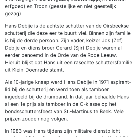
erfgoed) en Troon (geestelijke en niet geestelijk
gezag).
Hans Debije is de achtste schutter van de Oirsbeekse
schutterij die deze eer te buurt viel. Binnen zijn familie
is hij de derde persoon. Zijn vader, keizer Jos (Zef)
Debije en diens broer Gerard (Sjir) Debije waren al
eerder benoemd in de Orde van de Rode Leeuw.
Hieruit blijkt dat Hans uit een rasechte schuttersfamilie
uit Klein-Doenrade stamt.
Als 10-jarige knaap werd Hans Debije in 1971 aspirant-
lid bij de schutterij en werd toen als tamboer
ingedeeld bij de drumband. In dat jaar behaalde Hans
al een 1e prijs als tamboer in de C-klasse op het
bondsschuttersfeest van St.-Martinus te Beek. Vele
prijzen zouden nog volgen.
In 1983 was Hans tijdens zijn militaire dienstplicht