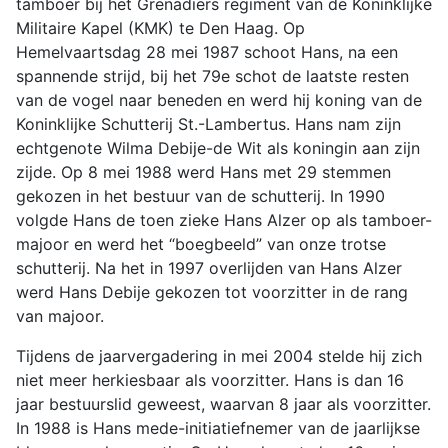
tamboer bij het Grenadiers regiment van de Koninklijke
Militaire Kapel (KMK) te Den Haag. Op
Hemelvaartsdag 28 mei 1987 schoot Hans, na een
spannende strijd, bij het 79e schot de laatste resten
van de vogel naar beneden en werd hij koning van de
Koninklijke Schutterij St.-Lambertus. Hans nam zijn
echtgenote Wilma Debije-de Wit als koningin aan zijn
zijde. Op 8 mei 1988 werd Hans met 29 stemmen
gekozen in het bestuur van de schutterij. In 1990
volgde Hans de toen zieke Hans Alzer op als tamboer-
majoor en werd het “boegbeeld” van onze trotse
schutterij. Na het in 1997 overlijden van Hans Alzer
werd Hans Debije gekozen tot voorzitter in de rang
van majoor.
Tijdens de jaarvergadering in mei 2004 stelde hij zich
niet meer herkiesbaar als voorzitter. Hans is dan 16
jaar bestuurslid geweest, waarvan 8 jaar als voorzitter.
In 1988 is Hans mede-initiatiefnemer van de jaarlijkse