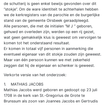
de schutterij is geen enkel bewijs gevonden over dit
“stokje”. Om de ware identiteit te achterhalen hebben
we de kerkregisters van de parochie en de burgerlijke
stand van de gemeente Oirsbeek geraadpleegd.
Alle personen, die met de initialen “M J “ geboren,
gehuwd en overleden zijn, werden op een rij gezet,
wat geen gemakkelijk klus is geweest om vervolgen te
komen tot het onderstaand resultaat.
Er komen in totaal vijf personen in aanmerking die
eventueel eigenaar van dit stokje zouden zijn geweest.
Maar van één persoon kunnen we met zekerheid
zeggen dat hij de eigenaar en schenker is geweest.
Verkorte versie van het onderzoek:
1. MATHIAS JACOBS
Mathias Jacobs werd geboren en gedoopt op 23 juli
1708 in de kerk van St.-Gregorius de Grote te
Brunssum als zoon van Joannes Jacobs en Gertrudis