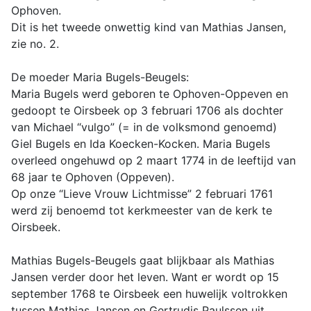
Ophoven.
Dit is het tweede onwettig kind van Mathias Jansen,
zie no. 2.
De moeder Maria Bugels-Beugels:
Maria Bugels werd geboren te Ophoven-Oppeven en
gedoopt te Oirsbeek op 3 februari 1706 als dochter
van Michael “vulgo” (= in de volksmond genoemd)
Giel Bugels en Ida Koecken-Kocken. Maria Bugels
overleed ongehuwd op 2 maart 1774 in de leeftijd van
68 jaar te Ophoven (Oppeven).
Op onze “Lieve Vrouw Lichtmisse” 2 februari 1761
werd zij benoemd tot kerkmeester van de kerk te
Oirsbeek.
Mathias Bugels-Beugels gaat blijkbaar als Mathias
Jansen verder door het leven. Want er wordt op 15
september 1768 te Oirsbeek een huwelijk voltrokken
tussen Mathias Jansen en Gertrudis Paulssen uit