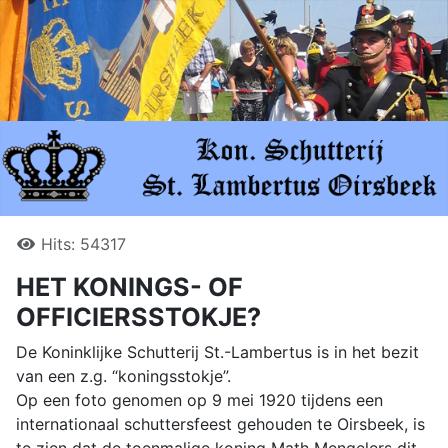
Hits: 54317
HET KONINGS- OF
OFFICIERSSTOKJE?
De Koninklijke Schutterij St.-Lambertus is in het bezit
van een z.g. “koningsstokje”.
Op een foto genomen op 9 mei 1920 tijdens een
internationaal schuttersfeest gehouden te Oirsbeek, is
te zien dat de toenmalige koning Math Mengelers dit