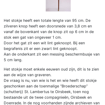
Het stokje heeft een totale lengte van 95 cm. De
zilveren knop heeft een doorsnede van 3,8 cm en
vanaf de bovenkant van de knop zit op 6 cm in de
stok een gat van ongeveer 1 cm.
Door het gat zit een wit lint geknoopt. Bij een
begrafenis zit er een zwart lint geknoopt.
Aan de onderkant zit een messing beschermbusje van
5 cm lang.
Het stokje moet enkele eeuwen oud zijn, dit is te zien
aan de wijze van graveren.
De vraag is nu, van wie is het en wie heeft dit stokje
geschonken aan de toenmalige “Broederschap”
(schutterij) St. Lambertus te Oirsbeek, toen nog
bestaande uit de twee compagnieën, Oirsbeek en
Doenrade. In de nog voorhanden zijnde archieven van