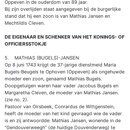
Oppeven in de ouderdom van 89 jaar.
Bij zijn overlijden staat aangegeven bij de burgerlijke
stand dat hij een zoon is van Mathias Jansen en
Mechtildis Cleven.
DE EIGENAAR EN SCHENKER VAN HET KONINGS- OF
OFFICIERSSTOKJE
5. MATHIAS (BUGELS)-JANSEN
Op 8 juni 1743 krijgt de 37-jarige dienstmeid Maria
Bugels-Beugels te Ophoven (Oppeven) als ongehuwde
moeder een zoon, genaamd Mathias Bugels.
Doopgetuigen waren haar vader Jacobus Bugels en
Margaretha Cleven, de moeder van Mathias Jansen.
(zie no. 2).
Pastoor van Oirsbeek, Conrardus de Wittgenstein,
heeft de moeder van het kind gevraagd wie de vader
is en zij antwoordde: Mathias Jansen, wonende in de
“Gendouverweegh” (de huidige Douvenderweg) te