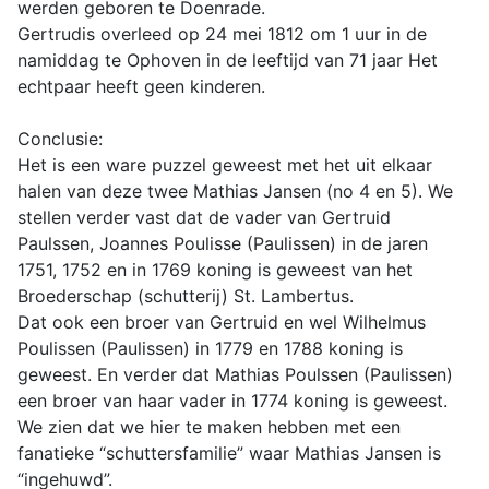
werden geboren te Doenrade.
Gertrudis overleed op 24 mei 1812 om 1 uur in de
namiddag te Ophoven in de leeftijd van 71 jaar Het
echtpaar heeft geen kinderen.
Conclusie:
Het is een ware puzzel geweest met het uit elkaar
halen van deze twee Mathias Jansen (no 4 en 5). We
stellen verder vast dat de vader van Gertruid
Paulssen, Joannes Poulisse (Paulissen) in de jaren
1751, 1752 en in 1769 koning is geweest van het
Broederschap (schutterij) St. Lambertus.
Dat ook een broer van Gertruid en wel Wilhelmus
Poulissen (Paulissen) in 1779 en 1788 koning is
geweest. En verder dat Mathias Poulssen (Paulissen)
een broer van haar vader in 1774 koning is geweest.
We zien dat we hier te maken hebben met een
fanatieke “schuttersfamilie” waar Mathias Jansen is
“ingehuwd”.