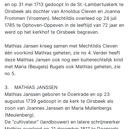
en op 31 mei 1713 gedoopt in de St.-Lambertuskerk te
Oirsbeek als dochter van Arnoldus Cleven en Joanna
Frommen (Vroemen). Mechtildis overleed op 24 juli
1785 te Ophoven-Oppeven in de leeftijd van 72 jaar en
werd op het kerkhof te Oirsbeek begraven.
Mathias Jansen kreeg samen met Mechtildis Cleven
één voorkind Mathias geheten, zie no 4. Verder heeft
deze Mathias Jansen ook nog een buitenechtelijk kind
met Maria (Beugels) Bugels ook Mathias geheten, zie
no 5.
3. MATHIAS JANSSEN
Mathias Janssen geboren te Doenrade en op 23
augustus 1739 gedoopt in de kerk te Oirsbeek als
zoon van Joannes Janssen en Maria Mullenbergs
(Meulenberg).
De “cultivateur” (landbouwer) en latere schrijnwerker
Mathias overleed op 21 december 1817 te Doenrade