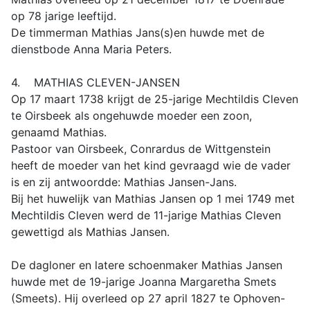
op 78 jarige leeftijd.
De timmerman Mathias Jans(s)en huwde met de
dienstbode Anna Maria Peters.
4. MATHIAS CLEVEN-JANSEN
Op 17 maart 1738 krijgt de 25-jarige Mechtildis Cleven
te Oirsbeek als ongehuwde moeder een zoon,
genaamd Mathias.
Pastoor van Oirsbeek, Conrardus de Wittgenstein
heeft de moeder van het kind gevraagd wie de vader
is en zij antwoordde: Mathias Jansen-Jans.
Bij het huwelijk van Mathias Jansen op 1 mei 1749 met
Mechtildis Cleven werd de 11-jarige Mathias Cleven
gewettigd als Mathias Jansen.
De dagloner en latere schoenmaker Mathias Jansen
huwde met de 19-jarige Joanna Margaretha Smets
(Smeets). Hij overleed op 27 april 1827 te Ophoven-