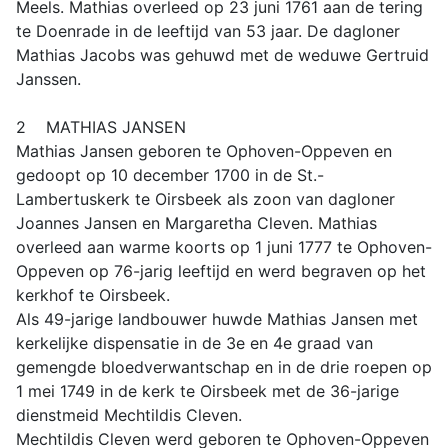
Meels. Mathias overleed op 23 juni 1761 aan de tering
te Doenrade in de leeftijd van 53 jaar. De dagloner
Mathias Jacobs was gehuwd met de weduwe Gertruid
Janssen.
2 MATHIAS JANSEN
Mathias Jansen geboren te Ophoven-Oppeven en
gedoopt op 10 december 1700 in de St.-
Lambertuskerk te Oirsbeek als zoon van dagloner
Joannes Jansen en Margaretha Cleven. Mathias
overleed aan warme koorts op 1 juni 1777 te Ophoven-
Oppeven op 76-jarig leeftijd en werd begraven op het
kerkhof te Oirsbeek.
Als 49-jarige landbouwer huwde Mathias Jansen met
kerkelijke dispensatie in de 3e en 4e graad van
gemengde bloedverwantschap en in de drie roepen op
1 mei 1749 in de kerk te Oirsbeek met de 36-jarige
dienstmeid Mechtildis Cleven.
Mechtildis Cleven werd geboren te Ophoven-Oppeven