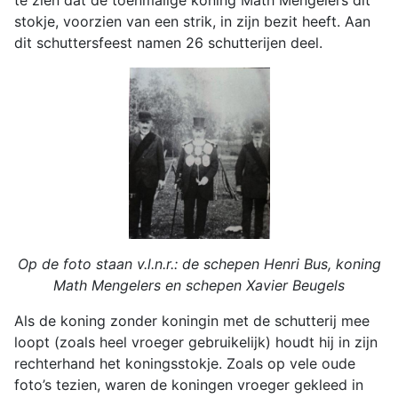
stokje, voorzien van een strik, in zijn bezit heeft. Aan
dit schuttersfeest namen 26 schutterijen deel.
Op de foto staan v.l.n.r.: de schepen Henri Bus, koning
Math Mengelers en schepen Xavier Beugels
Als de koning zonder koningin met de schutterij mee
loopt (zoals heel vroeger gebruikelijk) houdt hij in zijn
rechterhand het koningsstokje. Zoals op vele oude
foto’s tezien, waren de koningen vroeger gekleed in