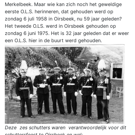
Merkelbeek. Maar wie kan zich noch het geweldige
eerste O.L.S. herinneren, dat gehouden werd op
zondag 6 juli 1958 in Oirsbeek, nu 59 jaar geleden?
Het tweede O.LS. werd in Oirsbeek gehouden op
zondag 6 juni 1975. Het is 32 jaar geleden dat er weer
een O.L.S. hier in de buurt werd gehouden.
Deze zes schutters waren verantwoordelijk voor dit
schuttersfeest te Oirsbeek en wel: