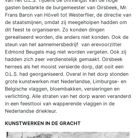
gasten bedankte de burgemeester van Oirsbeek, Mr.
Frans Baron van Hövell tot Westerflier, de directie van
de staatsmijnen, omdat zij meegeholpen hadden om
dit feest te organiseren. Zo konden dingen
gerealiseerd worden, die anders niet konden. Ook de
steun van het aannemersbedrijf van erevoorzitter
Edmond Beugels mag niet worden vergeten. Ook zij
hadden zich zeer verdienstelijk gemaakt. Oirsbeek
herrees als het mooist versierde dorp, dat ooit een
O.L.S. had georganiseerd. Overal in het dorp stonden
grote kunstwerken met Nederlandse, Limburgse- en
Belgische vlaggen, bloembakken, versieringen en
verlichting. Alle straten van het dorp waren veranderd
in een feesttooi van wapperende vlaggen in de
Nederlandse driekleur.
KUNSTWERKEN IN DE GRACHT