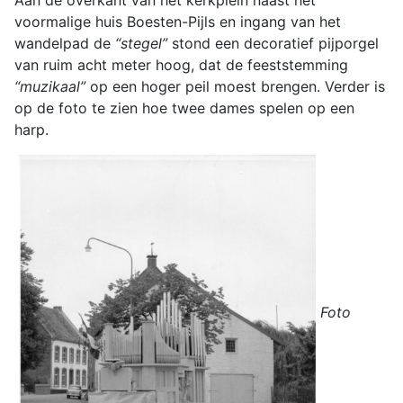
voormalige huis Boesten-Pijls en ingang van het
wandelpad de
“stegel”
stond een decoratief pijporgel
van ruim acht meter hoog, dat de feeststemming
“muzikaal”
op een hoger peil moest brengen. Verder is
op de foto te zien hoe twee dames spelen op een
harp.
Foto