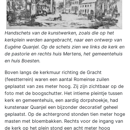
Handschets van de kunstwerken, zoals die op het
kerkplein werden aangebracht, naar een ontwerp van
Eugéne Quanjel. Op de schets zien we links de kerk en
de pastorie en rechts huis Mertens, het gemeentehuis
en huis Boesten.
Boven langs de kerkmuur richting de Gracht
(feestterrein) waren een aantal Romeinse zuilen
geplaatst van zes meter hoog. Zij zijn zichtbaar op de
foto met de boogschutter. Het intieme pleintje tussen
kerk en gemeentehuis, een aardig dorpshoekje, had
kunstenaar Quanjel een bijzonder decoratief geheel
geplaatst. Op de achtergrond stonden tien meter hoge
masten met bloembakken. Rechts voor de ingang van
de kerk op het plein stond een acht meter hoog