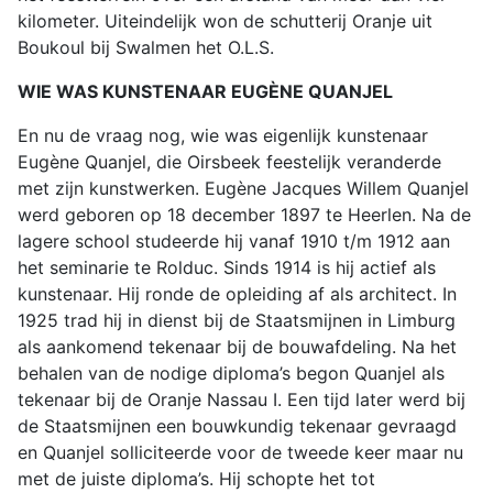
kilometer. Uiteindelijk won de schutterij Oranje uit
Boukoul bij Swalmen het O.L.S.
WIE WAS KUNSTENAAR EUGÈNE QUANJEL
En nu de vraag nog, wie was eigenlijk kunstenaar
Eugène Quanjel, die Oirsbeek feestelijk veranderde
met zijn kunstwerken. Eugène Jacques Willem Quanjel
werd geboren op 18 december 1897 te Heerlen. Na de
lagere school studeerde hij vanaf 1910 t/m 1912 aan
het seminarie te Rolduc. Sinds 1914 is hij actief als
kunstenaar. Hij ronde de opleiding af als architect. In
1925 trad hij in dienst bij de Staatsmijnen in Limburg
als aankomend tekenaar bij de bouwafdeling. Na het
behalen van de nodige diploma’s begon Quanjel als
tekenaar bij de Oranje Nassau I. Een tijd later werd bij
de Staatsmijnen een bouwkundig tekenaar gevraagd
en Quanjel solliciteerde voor de tweede keer maar nu
met de juiste diploma’s. Hij schopte het tot