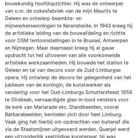
bouwkundig hoofdopzichter. Hij was de ontwerper
van o.m. de cokesfabriek van de mijn Maurits te
Geleen en ontwierp beambte- en
mijnwerkerswoningen te Kerensheide. In 1943 kreeg hij
de artistieke leiding van de bouwafdeling en richtte
voor DSM tentoonstellingen in te Brussel, Antwerpen
en Nijmegen. Maar daarnaast kreeg hij al gauw
opdracht tot het uitvoeren van alle voorkomende
artistieke werkzaamheden. Hij bouwde het station te
Geleen en tal van decors voor de Zuid-Limburgse
opera. Hij ontwierp de decors ter gelegenheid van het
jubileum van de koningin, de kunstwerken als
versiering voor het Oud-Limburgs Schuttersfeest 1958
te Oirsbeek, vervaardigde glas-in-lood vensters voor
de kerk van Mariarade etc. Standbeelden, vooral
Barbarabeelden, bevinden zich door heel Limburg.
Vaak ging het hierbij om opdrachten van buitenaf die
via de Staatsmijnen uitgevoerd werden. Quanjel werd
een uitzonderlijk veelzijdige kunstenaar, hij was