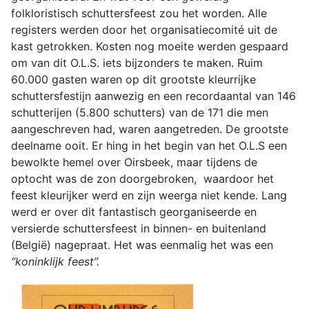
folkloristisch schuttersfeest zou het worden. Alle
registers werden door het organisatiecomité uit de
kast getrokken. Kosten nog moeite werden gespaard
om van dit O.L.S. iets bijzonders te maken. Ruim
60.000 gasten waren op dit grootste kleurrijke
schuttersfestijn aanwezig en een recordaantal van 146
schutterijen (5.800 schutters) van de 171 die men
aangeschreven had, waren aangetreden. De grootste
deelname ooit. Er hing in het begin van het O.L.S een
bewolkte hemel over Oirsbeek, maar tijdens de
optocht was de zon doorgebroken, waardoor het
feest kleurijker werd en zijn weerga niet kende. Lang
werd er over dit fantastisch georganiseerde en
versierde schuttersfeest in binnen- en buitenland
(België) nagepraat. Het was eenmalig het was een
“koninklijk feest”.