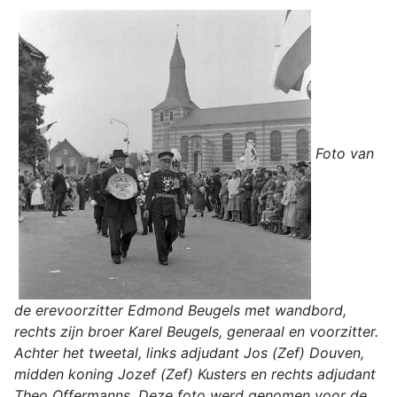
Foto van
de erevoorzitter Edmond Beugels met wandbord,
rechts zijn broer Karel Beugels, generaal en voorzitter.
Achter het tweetal, links adjudant Jos (Zef) Douven,
midden koning Jozef (Zef) Kusters en rechts adjudant
Theo Offermanns. Deze foto werd genomen voor de