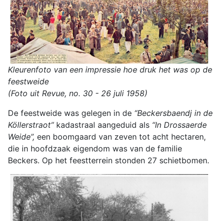
Kleurenfoto van een impressie hoe druk het was op de
feestweide
(Foto uit Revue, no. 30 - 26 juli 1958)
De feestweide was gelegen in de
“Beckersbaendj in de
Köllerstraot”
kadastraal aangeduid als
“In Drossaerde
Weide”,
een boomgaard van zeven tot acht hectaren,
die in hoofdzaak eigendom was van de familie
Beckers. Op het feestterrein stonden 27 schietbomen.