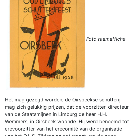
F
oto raamaffiche
Het mag gezegd worden, de Oirsbeekse schutterij
mag zich gelukkig prijzen, dat de voorzitter, directeur
van de Staatsmijnen in Limburg de heer H.H.
Wemmers, in Oirsbeek woonde. Hij werd benoemd tot
erevoorzitter van het erecomité van de organisatie
van het O.L.S. Tijdens de ontvangst van de hoge