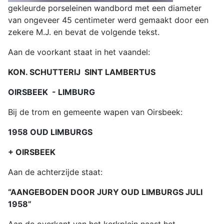
gekleurde porseleinen wandbord met een diameter
van ongeveer 45 centimeter werd gemaakt door een
zekere M.J. en bevat de volgende tekst.
Aan de voorkant staat in het vaandel:
KON. SCHUTTERIJ SINT LAMBERTUS
OIRSBEEK - LIMBURG
Bij de trom en gemeente wapen van Oirsbeek:
1958 OUD LIMBURGS
+ OIRSBEEK
Aan de achterzijde staat:
“AANGEBODEN DOOR JURY OUD LIMBURGS JULI
1958”
Aan de overkant van het kerkplein naast het