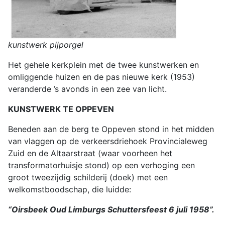
kunstwerk pijporgel
Het gehele kerkplein met de twee kunstwerken en
omliggende huizen en de pas nieuwe kerk (1953)
veranderde ’s avonds in een zee van licht.
KUNSTWERK TE OPPEVEN
Beneden aan de berg te Oppeven stond in het midden
van vlaggen op de verkeersdriehoek Provincialeweg
Zuid en de Altaarstraat (waar voorheen het
transformatorhuisje stond) op een verhoging een
groot tweezijdig schilderij (doek) met een
welkomstboodschap, die luidde:
“Oirsbeek Oud Limburgs Schuttersfeest 6 juli 1958”.