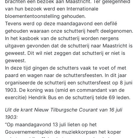
brachten een bezoek aan Maastricht. Ter gelegenheid
van hun bezoek werd een Internationale
bloemententoonstelling gehouden.
Tevens werd op deze maandagavond een defilé
gehouden waaraan onze schutterij heeft deelgenomen.
In het kasboek van de schutterij worden nergens
uitgaven gevonden dat de schutterij naar Maastricht is
geweest. Dit wil niet zeggen dat schutterij er niet is
geweest.
In deze tijd gingen de schutters vaak te voet of met
paard en wagen naar de schuttersfeesten. In dit jaar
organiseerde de schutterij een schuttersfeest op 8 juni
1903. De koning was (smid en commandant van de
exercitie) Hendrik Bus en de schutterij telde 69 leden.
Uit de krant Nieuw Tilburgsche Courant van 16 juli
1903:
“Op maandagavond 13 juli lieten op het
Gouvernementsplein de muziekkorpsen het koper