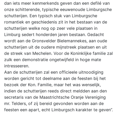
dan iets meer kenmerkends geven dan een defilé van
onze schitterende, typische eeuwenoude Limburgsche
schutterijen. Een typisch stuk van Limburgsche
romantiek en geschiedenis zit in het bestaan van de
schutterijen welke nog op zeer vele plaatsen in
Limburg sedert honderden jaren bestaan. Gedacht
wordt aan de Gronsvelder Bielemannekes, aan oude
schutterijen uit de oudere mijnstreek plaatsen en uit
de streek van Mechelen. Voor de Koninklijke familie zal
zulk een demonstratie ongetwijfeld in hoge mate
intresseeren.
Aan de schutterijen zal een officieele uitnoodiging
worden gericht tot deelname aan de feesten bij het
bezoek der Kon. Familie, maar het was wenselijk,
indien de schutterijen reeds direct meldden aan den
secretaris van de Maastrichtsche Oranje Vereniging
mr. Telders, of zij bereid gevonden worden aan de
feesten een apart, echt Limburgsch karakter te geven”.