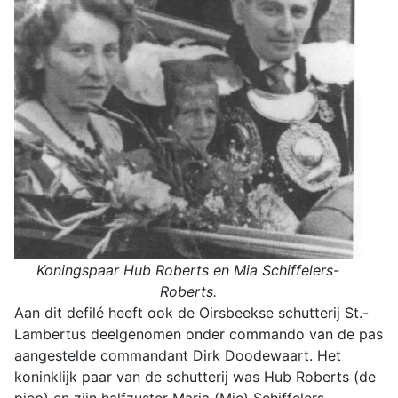
Koningspaar Hub Roberts en Mia Schiffelers-
Roberts.
Aan dit defilé heeft ook de Oirsbeekse schutterij St.-
Lambertus deelgenomen onder commando van de pas
aangestelde commandant Dirk Doodewaart. Het
koninklijk paar van de schutterij was Hub Roberts (de
piep) en zijn halfzuster Maria (Mie) Schiffelers-