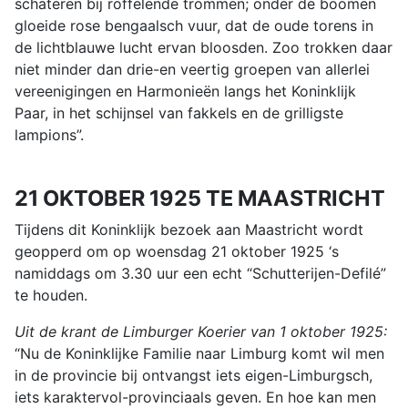
schateren bij roffelende trommen; onder de boomen
gloeide rose bengaalsch vuur, dat de oude torens in
de lichtblauwe lucht ervan bloosden. Zoo trokken daar
niet minder dan drie-en veertig groepen van allerlei
vereenigingen en Harmonieën langs het Koninklijk
Paar, in het schijnsel van fakkels en de grilligste
lampions”.
21 OKTOBER 1925 TE MAASTRICHT
Tijdens dit Koninklijk bezoek aan Maastricht wordt
geopperd om op woensdag 21 oktober 1925 ‘s
namiddags om 3.30 uur een echt “Schutterijen-Defilé”
te houden.
Uit de krant de Limburger Koerier van 1 oktober 1925:
“Nu de Koninklijke Familie naar Limburg komt wil men
in de provincie bij ontvangst iets eigen-Limburgsch,
iets karaktervol-provinciaals geven. En hoe kan men