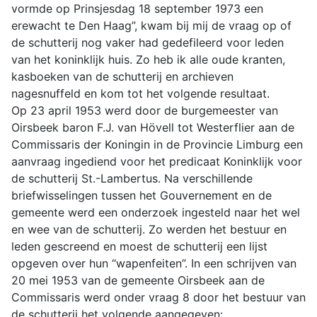
vormde op Prinsjesdag 18 september 1973 een
erewacht te Den Haag”, kwam bij mij de vraag op of
de schutterij nog vaker had gedefileerd voor leden
van het koninklijk huis. Zo heb ik alle oude kranten,
kasboeken van de schutterij en archieven
nagesnuffeld en kom tot het volgende resultaat.
Op 23 april 1953 werd door de burgemeester van
Oirsbeek baron F.J. van Hövell tot Westerflier aan de
Commissaris der Koningin in de Provincie Limburg een
aanvraag ingediend voor het predicaat Koninklijk voor
de schutterij St.-Lambertus. Na verschillende
briefwisselingen tussen het Gouvernement en de
gemeente werd een onderzoek ingesteld naar het wel
en wee van de schutterij. Zo werden het bestuur en
leden gescreend en moest de schutterij een lijst
opgeven over hun “wapenfeiten”. In een schrijven van
20 mei 1953 van de gemeente Oirsbeek aan de
Commissaris werd onder vraag 8 door het bestuur van
de schutterij het volgende aangegeven: