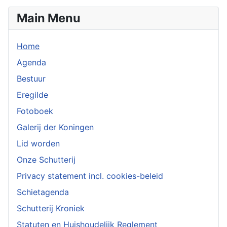
Main Menu
Home
Agenda
Bestuur
Eregilde
Fotoboek
Galerij der Koningen
Lid worden
Onze Schutterij
Privacy statement incl. cookies-beleid
Schietagenda
Schutterij Kroniek
Statuten en Huishoudelijk Reglement