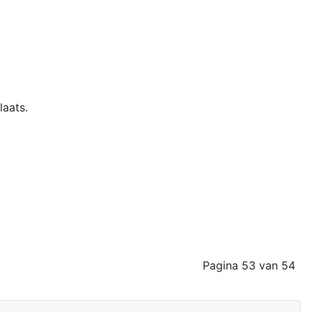
laats.
Pagina 53 van 54