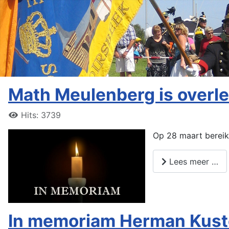
Math Meulenberg is overl
Hits: 3739
Op 28 maart bereikt
Lees meer …
In memoriam Herman Kust