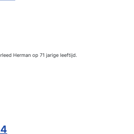
rleed Herman op 71 jarige leeftijd.
14