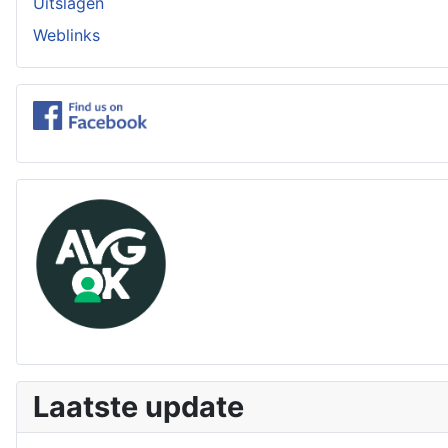
Uitslagen
Weblinks
Laatste update