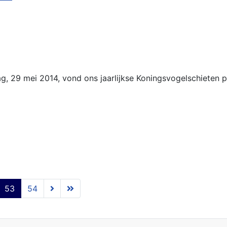
, 29 mei 2014, vond ons jaarlijkse Koningsvogelschieten p
53
54