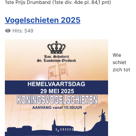
1ste Prijs Drumband (1ste div. 4de pl. 84,1 pnt)
Vogelschieten 2025
Hits: 549
Wie
schiet
zich tot