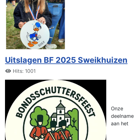
Uitslagen BF 2025 Sweikhuizen
Hits: 1001
Onze
deelname
aan het