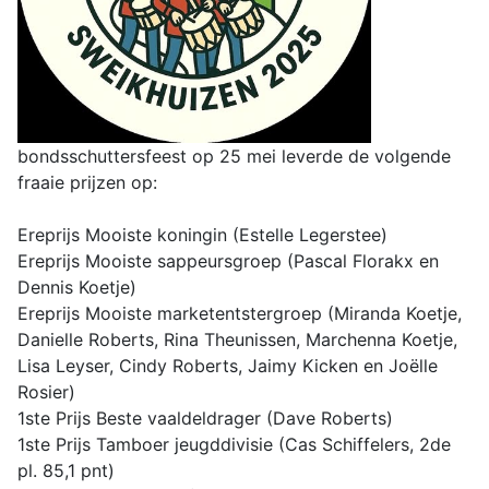
bondsschuttersfeest op 25 mei leverde de volgende
fraaie prijzen op:
Ereprijs Mooiste koningin (Estelle Legerstee)
Ereprijs Mooiste sappeursgroep (Pascal Florakx en
Dennis Koetje)
Ereprijs Mooiste marketentstergroep (Miranda Koetje,
Danielle Roberts, Rina Theunissen, Marchenna Koetje,
Lisa Leyser, Cindy Roberts, Jaimy Kicken en Joëlle
Rosier)
1ste Prijs Beste vaaldeldrager (Dave Roberts)
1ste Prijs Tamboer jeugddivisie (Cas Schiffelers, 2de
pl. 85,1 pnt)