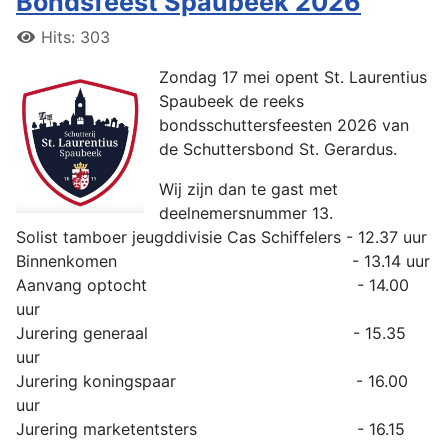
Bondsfeest Spaubeek 2026
Hits: 303
Zondag 17 mei opent St. Laurentius
Spaubeek de reeks
bondsschuttersfeesten 2026 van
de Schuttersbond St. Gerardus.
Wij zijn dan te gast met
deelnemersnummer 13.
Solist tamboer jeugddivisie Cas Schiffelers - 12.37 uur
Binnenkomen - 13.14 uur
Aanvang optocht - 14.00
uur
Jurering generaal - 15.35
uur
Jurering koningspaar - 16.00
uur
Jurering marketentsters - 16.15