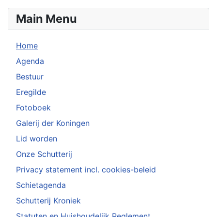
Main Menu
Home
Agenda
Bestuur
Eregilde
Fotoboek
Galerij der Koningen
Lid worden
Onze Schutterij
Privacy statement incl. cookies-beleid
Schietagenda
Schutterij Kroniek
Statuten en Huishoudelijk Reglement