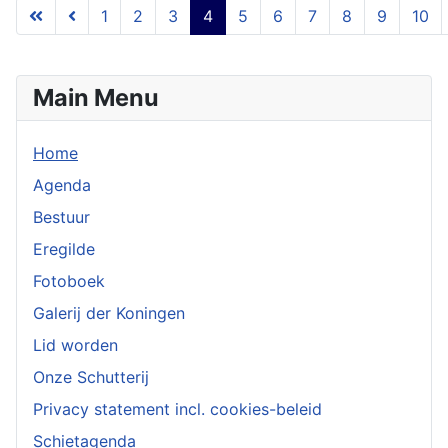
1
2
3
4
5
6
7
8
9
10
Pagina 4 van 54
Main Menu
Home
Agenda
Bestuur
Eregilde
Fotoboek
Galerij der Koningen
Lid worden
Onze Schutterij
Privacy statement incl. cookies-beleid
Schietagenda