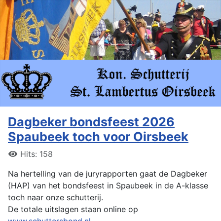
Dagbeker bondsfeest 2026
Spaubeek toch voor Oirsbeek
Hits: 158
Na hertelling van de juryrapporten gaat de Dagbeker
(HAP) van het bondsfeest in Spaubeek in de A-klasse
toch naar onze schutterij.
De totale uitslagen staan online op
www.schuttersbond.nl