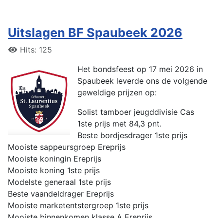
Uitslagen BF Spaubeek 2026
Hits: 125
Het bondsfeest op 17 mei 2026 in
Spaubeek leverde ons de volgende
geweldige prijzen op:
Solist tamboer jeugddivisie Cas
1ste prijs met 84,3 pnt.
Beste bordjesdrager 1ste prijs
Mooiste sappeursgroep Ereprijs
Mooiste koningin Ereprijs
Mooiste koning 1ste prijs
Modelste generaal 1ste prijs
Beste vaandeldrager Ereprijs
Mooiste marketentstergroep 1ste prijs
Mooiste binnenkomen klasse A Ereprijs