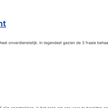
ht
l onverdienstelijk. In tegendeel gezien de 3 fraaie behaal