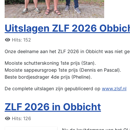
Uitslagen ZLF 2026 Obbic
Hits: 152
Onze deelname aan het ZLF 2026 in Obbicht was niet gehee
Mooiste schutterskoning 1ste prijs (Stan).
Mooiste sappeursgroep 1ste prijs (Dennis en Pascal).
Beste bordjesdrager 4de prijs (Pheline).
De complete uitslagen zijn gepubliceerd op
www.zlsf.nl
ZLF 2026 in Obbicht
Hits: 126