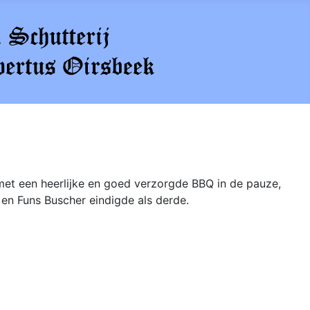
et een heerlijke en goed verzorgde BBQ in de pauze,
n Funs Buscher eindigde als derde.