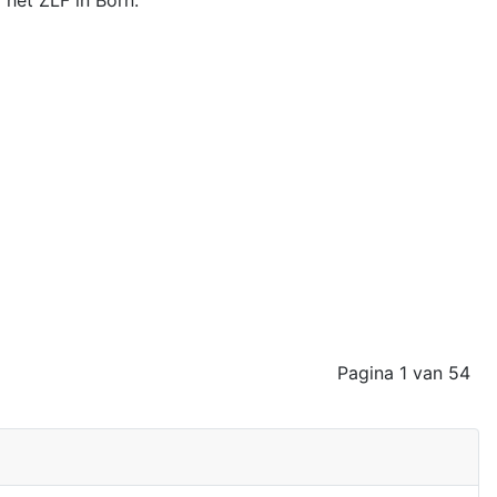
het ZLF in Born.
Pagina 1 van 54