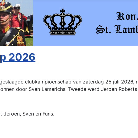
ap 2026
geslaagde clubkampioenschap van zaterdag 25 juli 2026, m
nnen door Sven Lamerichs. Tweede werd Jeroen Roberts e
.r. Jeroen, Sven en Funs.